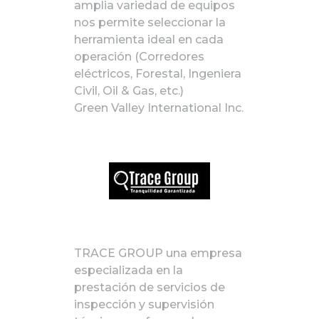
amplia variedad de equipos
nos permite seleccionar la
herramienta ideal en cada
operación (Corredores
eléctricos, Forestal, Ingeniera
Civil, Oil & Gas, etc.)
Green Valley International Inc.
TRACE GROUP una empresa
especializada en la
prestación de servicios de
inspección y supervisión