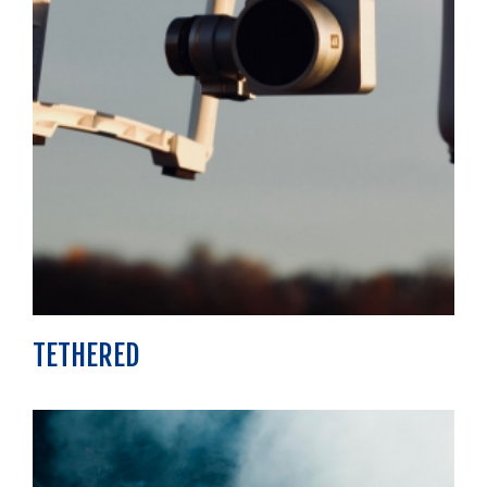
TETHERED