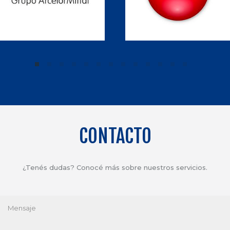
CONTACTO
¿Tenés dudas? Conocé más sobre nuestros servicios.