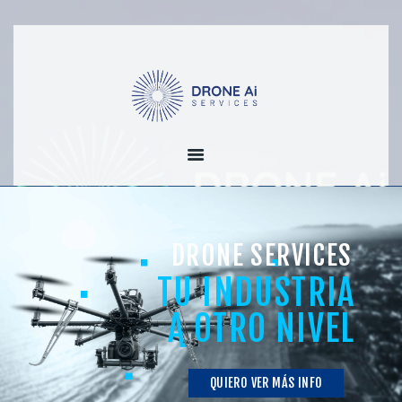
NOSOTROS
SERVICIOS POR
SECTORES
INDUSTRIA 4.0
CONTACTO
NEW ENGLISH WEB