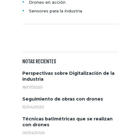
Drones en acción
Sensores para la industria
SUSCRIBITE AL NEWSLETTER
NOTAS RECIENTES
Perspectivas sobre Digitalización de la
Industria
16/07/2020
Seguimiento de obras con drones
10/04/2020
Técnicas batimétricas que se realizan
con drones
09/04/2020