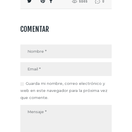
6846
0
COMENTAR
Guarda mi nombre, correo electrónico y
web en este navegador para la próxima vez
que comente.