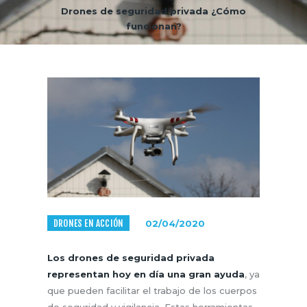
Drones de seguridad privada ¿Cómo
funcionan?
DRONES EN ACCIÓN
02/04/2020
Los drones de seguridad privada
representan hoy en día una gran ayuda
, ya
que pueden facilitar el trabajo de los cuerpos
de seguridad y vigilancia. Estas herramientas