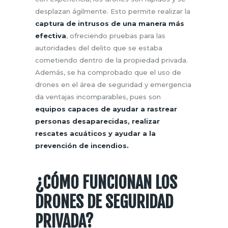
desplazan ágilmente. Esto permite realizar la
captura de intrusos de una manera más
efectiva
, ofreciendo pruebas para las
autoridades del delito que se estaba
cometiendo dentro de la propiedad privada.
Además, se ha comprobado que el uso de
drones en el área de seguridad y emergencia
da ventajas incomparables, pues son
equipos capaces de ayudar a rastrear
personas desaparecidas, realizar
rescates acuáticos y ayudar a la
prevención de incendios.
¿CÓMO FUNCIONAN LOS
DRONES DE SEGURIDAD
PRIVADA?