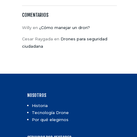
COMENTARIOS
Willy
en
¿Cómo manejar un dron?
Cesar Raygada
en
Drones para seguridad
ciudadana
NOSOTROS
Historia
Tecnología Drone
Por qué elegirnos