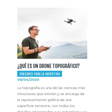
¿QUÉ ES UN DRONE TOPOGRÁFICO?
SENSORES PARA LA INDUSTRIA
06/04/2020
La topografía es una de las ciencias más
minuciosas que existen y se encarga de
la representación gráfica de una
superficie terrestre, con todos los
detalles relacionados a su naturaleza y su