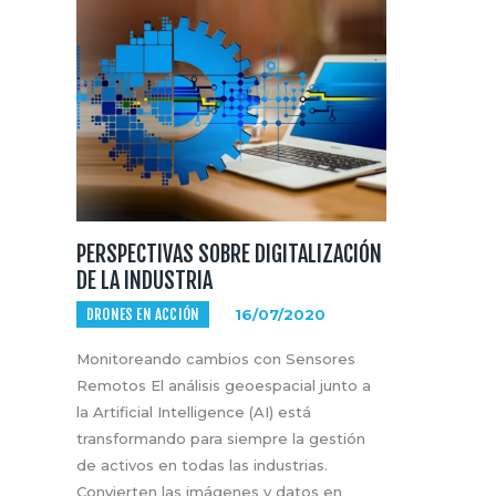
PERSPECTIVAS SOBRE DIGITALIZACIÓN
DE LA INDUSTRIA
DRONES EN ACCIÓN
16/07/2020
Monitoreando cambios con Sensores
Remotos El análisis geoespacial junto a
la Artificial Intelligence (AI) está
transformando para siempre la gestión
de activos en todas las industrias.
Convierten las imágenes y datos en